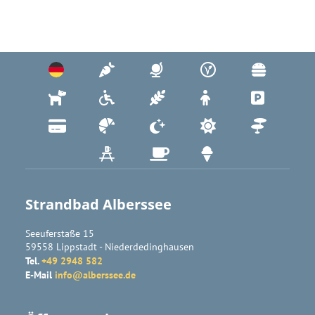
Strandbad Alberssee
Seeuferstaße 15
59558
Lippstadt
- 
Niederdedinghausen
Tel.
+49 2948 582
E-Mail
info@alberssee.de