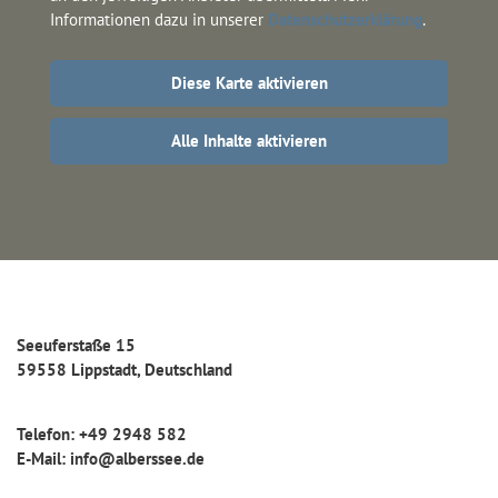
Informationen dazu in unserer 
Datenschutzerklärung
.
Diese Karte aktivieren
Alle Inhalte aktivieren
Seeuferstaße 15
59558
Lippstadt
, 
Deutschland
Telefon
: 
+49 2948 582
E-Mail
: 
info@alberssee.de