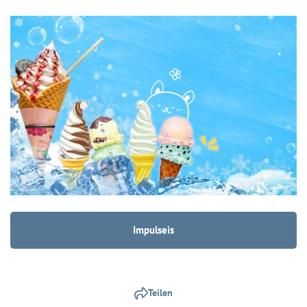
Impulseis
Teilen